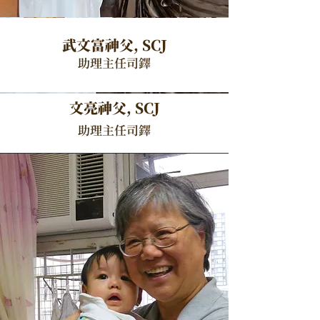
武文富神父, SCJ
助理主任司鐸
文亮神父, SCJ
助理主任司鐸