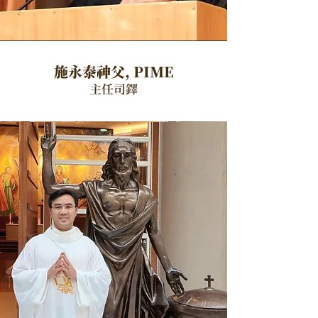
​施永泰神父, PIME
主任司鐸